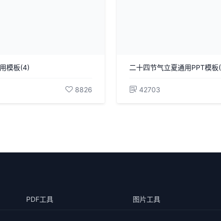
用模板(4)
二十四节气立夏通用PPT模板(1
8826
42703
PDF工具
图片工具