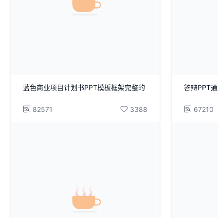
蓝色商业项目计划书PPT模板框架完整的
答辩PPT通
82571
3388
67210