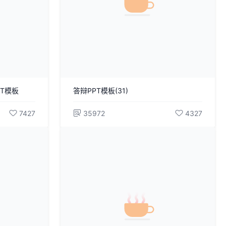
T模板
答辩PPT模板(31)
7427
35972
4327