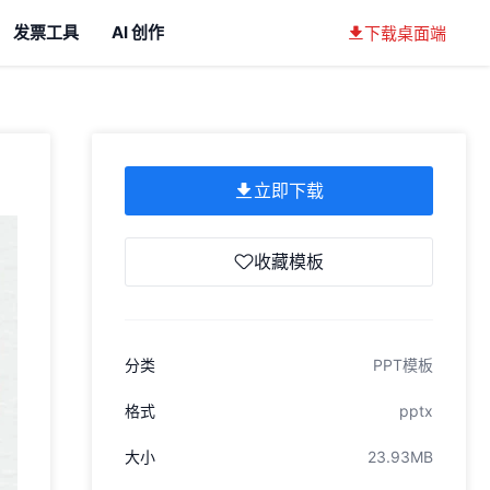
发票工具
AI 创作
下载桌面端
立即下载
收藏模板
分类
PPT模板
格式
pptx
大小
23.93MB