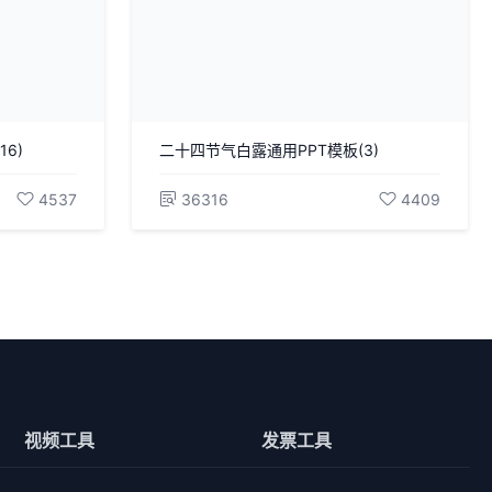
6)
二十四节气白露通用PPT模板(3)
4537
36316
4409
视频工具
发票工具