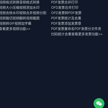
视频格式转换
音频格式转换
PDF发票合并打印
视频大小压缩
视频添加水印
OFD发票合并打印
视频去除水印
视频合并
视频分割
OFD发票转PDF发票
视频裁切
视频翻转
视频截图
PDF发票统计及去重
视频转GIF
视频加字幕
PDF发票添加发票章
查看更多视频功能>>
PDF发票重命名
PDF发票分文件夹
扫码统计去重
查看更多发票功能>>