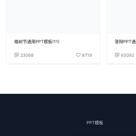
植树节通用PPT模板(11)
答辩PPT通
23068
8719
65092
PPT模板