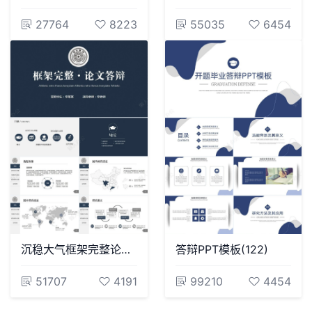
27764
8223
55035
6454
沉稳大气框架完整论文答辩PPT模板
答辩PPT模板(122)
51707
4191
99210
4454