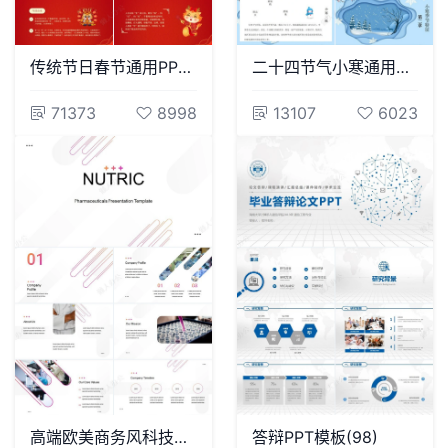
传统节日春节通用PPT模板(15)
二十四节气小寒通用PPT模板(44)
71373
8998
13107
6023
高端欧美商务风科技医疗美容通用PPT模板
答辩PPT模板(98)