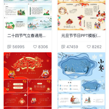
二十四节气立春通用PPT模板(16)
元旦节节日PPT模板(13)
56995
8306
47459
8262