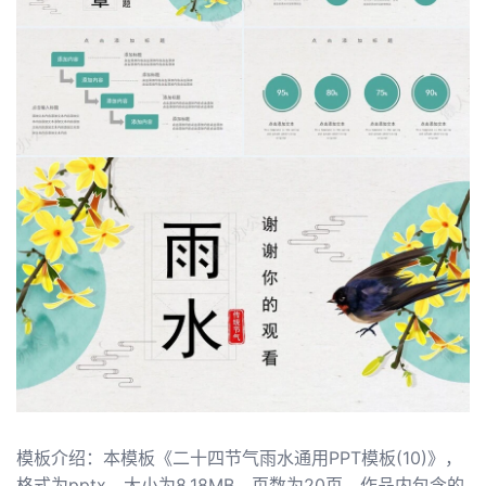
模板介绍：本模板《二十四节气雨水通用PPT模板(10)》，
格式为pptx，大小为8.18MB，页数为20页，作品内包含的