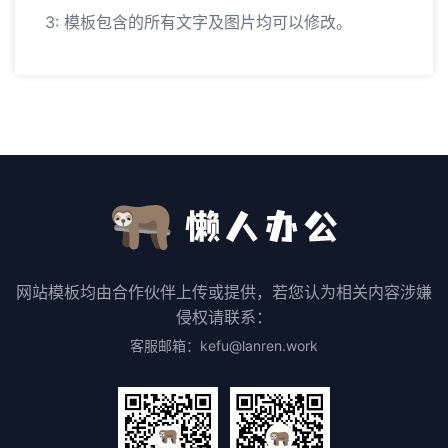
3: 模板包含的所有文字及图片均可以修改。
网站模板均由合作伙伴上传或提供，若您认为相关内容涉嫌
侵权请联系：
客服邮箱：kefu@lanren.work