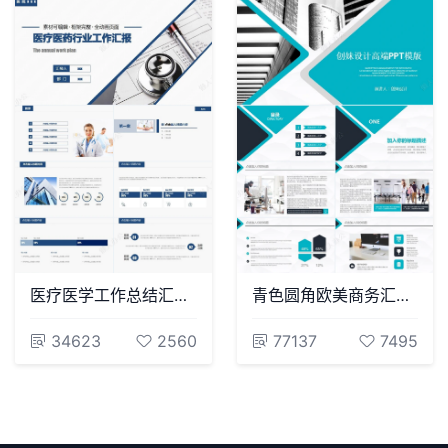
医疗医学工作总结汇报通用PPT模板(219)
青色圆角欧美商务汇报年终总结PPT模板
34623
2560
77137
7495