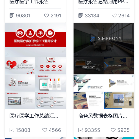
医疗医学工作报告
医疗报告总结通用PPT模板医疗护士康复保健医学关爱护士总结汇报
90801
2191
33134
2614
医疗医学工作总结汇报通用PPT模板(5)
商务风数据表格图片相册商业计划书项目简介PPT模板
15808
4566
93355
5935