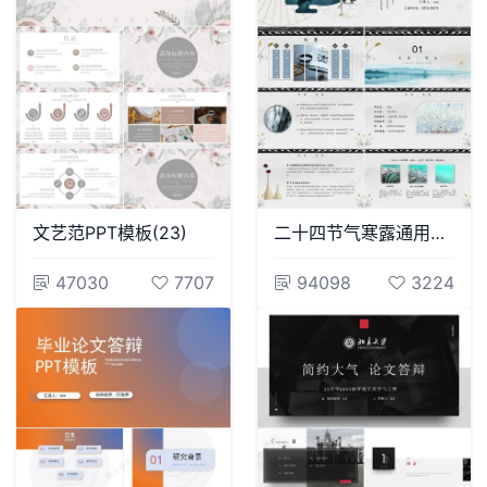
文艺范PPT模板(23)
二十四节气寒露通用PPT模板(6)
47030
7707
94098
3224