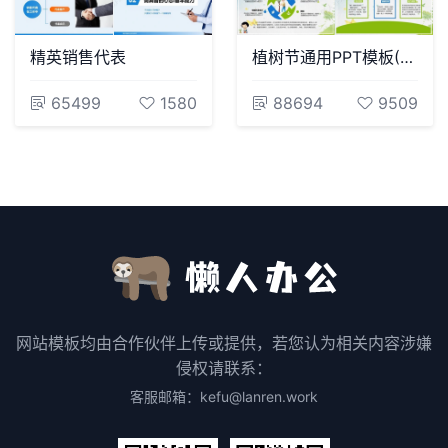
精英销售代表
植树节通用PPT模板(112)
65499
1580
88694
9509
网站模板均由合作伙伴上传或提供，若您认为相关内容涉嫌
侵权请联系：
客服邮箱：kefu@lanren.work